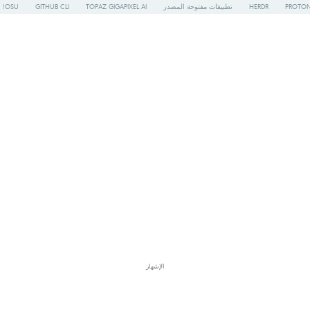
PROTON
HERDR
تطبيقات مفتوحة المصدر
TOPAZ GIGAPIXEL AI
GITHUB CLI
OSU!
الإشهار