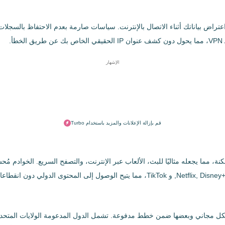
ك ويمنع الأطراف الثالثة من اعتراض بياناتك أثناء الاتصال بالإنترنت. سياسات صارمة بعدم ال
.
الإشهار
قم بإزالة الإعلانات والمزيد باستخدام Turbo
لكنة، مما يجعله مثاليًا للبث، الألعاب عبر الإنترنت، والتصفح السريع. الخواد
ح بشكل مجاني وبعضها ضمن خطط مدفوعة. تشمل الدول المدعومة الولايات المتحدة، ألم