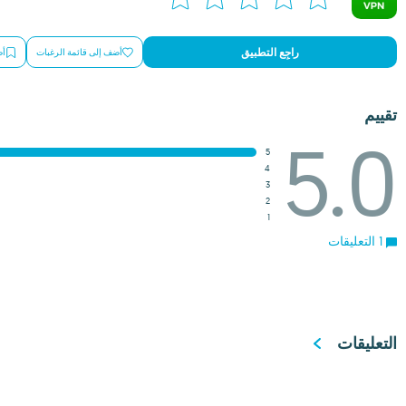
راجِع التطبيق
أضف إلى قائمة الرغبات
أض
تقييم
5.0
5
4
3
2
1
1 التعليقات
التعليقات