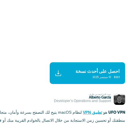
احصل على أحدث نسخة
0.0.1
10 سبتمبر 2025
تمت المراجعة من طرف
Alberto García
Developer’s Operations and Support
UFO VPN
هو
تطبيق VPN
منطقتك أو تحسين زمن الاستجابة من خلال الاتصال بالخوادم القريبة منك أو ف