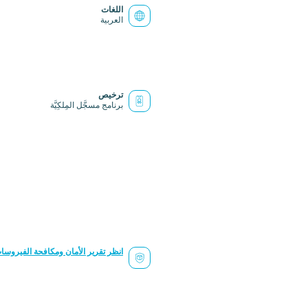
اللغات
العربية
ترخيص
برنامج مسجَّل المِلكِيَّة
انظر تقرير الأمان ومكافحة الفيروسا