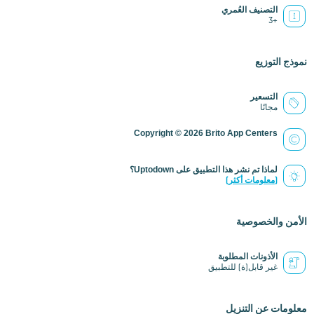
التصنيف العُمري
+3
نموذج التوزيع
التسعير
مجانًا
Copyright © 2026 Brito App Centers
لماذا تم نشر هذا التطبيق على Uptodown؟
(معلومات أكثر)
الأمن والخصوصية
الأذونات المطلوبة
غير قابل(ة) للتطبيق
معلومات عن التنزيل