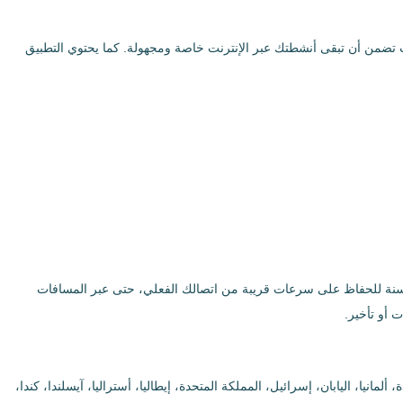
احتفاظ بالسجلات تضمن أن تبقى أنشطتك عبر الإنترنت خاصة ومجهولة. كما يحتوي التطبيق
م مُحسنة للحفاظ على سرعات قريبة من اتصالك الفعلي، حتى عبر المسافات
انيا، اليابان، إسرائيل، المملكة المتحدة، إيطاليا، أستراليا، آيسلندا، كندا،